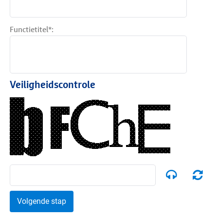
Functietitel*:
Veiligheidscontrole
Volgende stap